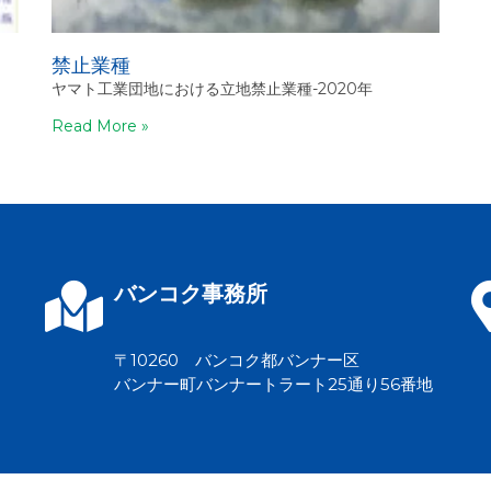
禁止業種
ヤマト工業団地における立地禁止業種-2020年
Read More »
バンコク事務所
〒10260 バンコク都バンナー区
バンナー町バンナートラート25通り56番地