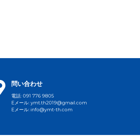
問い合わせ
電話: 091 776 9805
Eメール: ymt.th2019@gmail.com
Eメール: info@ymt-th.com