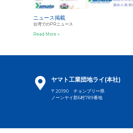
ニュース掲載
台湾でのPRニュース
Read More »
ヤマト工業団地ライ(本社)
〒20190 チョンブリー県
ノーンヤイ郡6村789番地