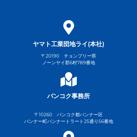
ヤマト工業団地ライ(本社)
〒20190 チョンブリー県
ノーンヤイ郡6村789番地
バンコク事務所
〒10260 バンコク都バンナー区
バンナー町バンナートラート25通り56番地