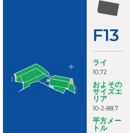
F13
ライ
10.72
およその
サイズエ
リア
10-2-88.7
平方メー
トル