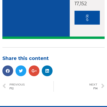
17,152
戻
る
Share this content
PREVIOUS
NEXT
F12
F14