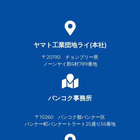
ヤマト工業団地ライ(本社)
〒20190 チョンブリー県
ノーンヤイ郡6村789番地
バンコク事務所
〒10260 バンコク都バンナー区
バンナー町バンナートラート25通り56番地