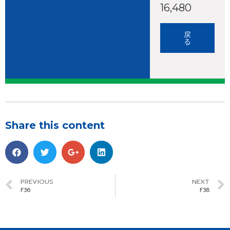
16,480
戻
る
Share this content
PREVIOUS
NEXT
F36
F38