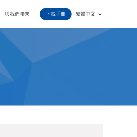
下載手冊
與我們聯繫
繁體中文