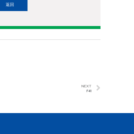
返回
NEXT
F41