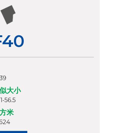
F40
.39
似大小
-1-56.5
方米
,624