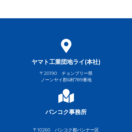
ヤマト工業団地ライ(本社)
〒20190 チョンブリー県
ノーンヤイ郡6村789番地
バンコク事務所
〒10260 バンコク都バンナー区