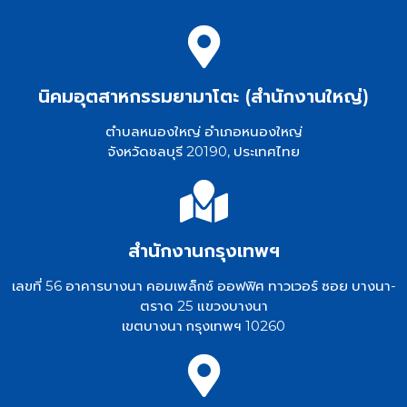
นิคมอุตสาหกรรมยามาโตะ (สำนักงานใหญ่)
ตำบลหนองใหญ่ อำเภอหนองใหญ่
จังหวัดชลบุรี 20190, ประเทศไทย
สำนักงานกรุงเทพฯ
เลขที่ 56 อาคารบางนา คอมเพล็กซ์ ออฟฟิศ ทาวเวอร์ ซอย บางนา-
ตราด 25 แขวงบางนา
เขตบางนา กรุงเทพฯ 10260