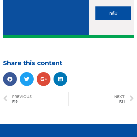
กลับ
Share this content
PREVIOUS
NEXT
F19
F21